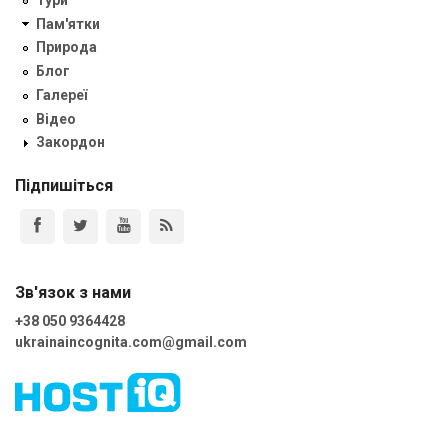
Пам'ятки
Природа
Блог
Галереї
Відео
Закордон
Підпишіться
Зв'язок з нами
+38 050 9364428
ukrainaincognita.com@gmail.com