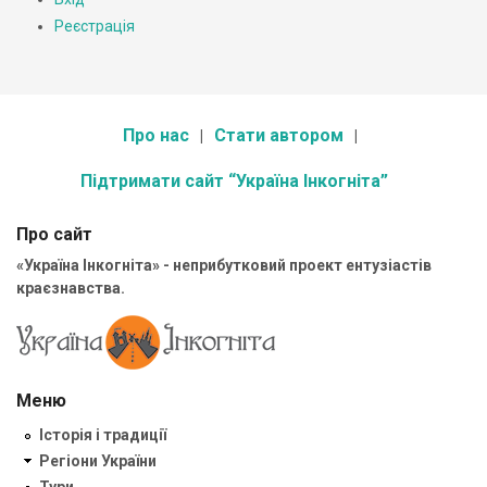
Реєстрація
Про нас
Стати автором
Підтримати сайт “Україна Інкогніта”
Про сайт
«Україна Інкогніта» - неприбутковий проект ентузіастів
краєзнавства.
Меню
Історія і традиції
Регіони України
Тури