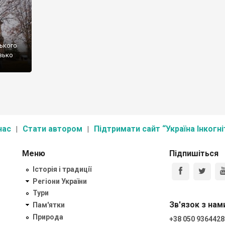
ського
изько
нас
Стати автором
Підтримати сайт “Україна Інкогні
Меню
Підпишіться
Історія і традиції
Регіони України
Тури
Зв'язок з нам
Пам'ятки
Природа
+38 050 9364428