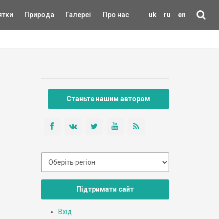
ятки
Природа
Галереї
Про нас
uk
ru
en
Станьте нашим автором
Підтримати сайт
Вхід