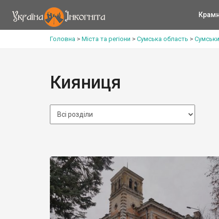
Крам
Головна
>
Міста та регіони
>
Сумська область
>
Сумськи
Кияниця