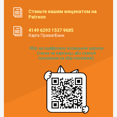
Станьте нашим меценатом на
Patreon
4149 6293 1537 9685
Карта ПриватБанк
Збір на оцифровку козацьких церков
(тисни на картинці, або скануй
посилання на збір monobank):