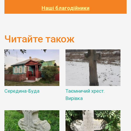
Наші благодійники
Читайте також
Середина-Буда
Таємничий хрест.
Вирівка