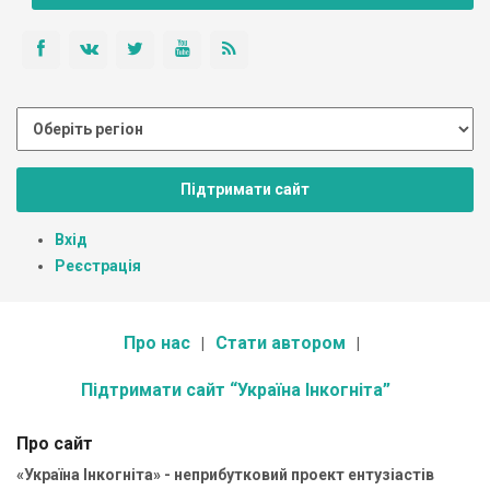
Підтримати сайт
Вхід
Реєстрація
Про нас
Стати автором
Підтримати сайт “Україна Інкогніта”
Про сайт
«Україна Інкогніта» - неприбутковий проект ентузіастів