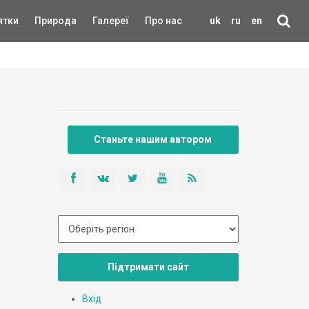
ятки
Природа
Галереї
Про нас
uk
ru
en
Станьте нашим автором
Підтримати сайт
Вхід