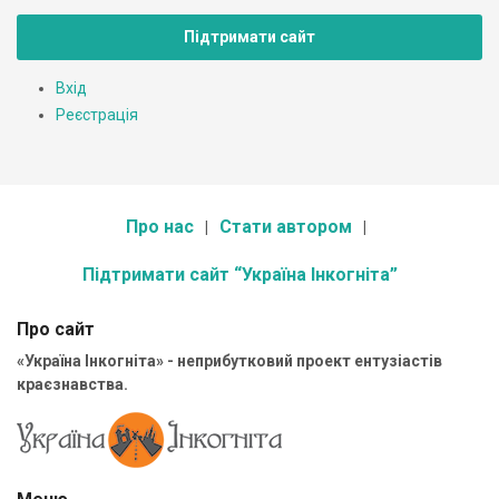
Підтримати сайт
Вхід
Реєстрація
Про нас
Стати автором
Підтримати сайт “Україна Інкогніта”
Про сайт
«Україна Інкогніта» - неприбутковий проект ентузіастів
краєзнавства.