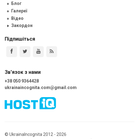
Блог
Галереї
Відео
Закордон
Підпишіться
Зв'язок з нами
+38 050 9364428
ukrainaincognita.com@gmail.com
© UkrainaIncognita 2012 - 2026