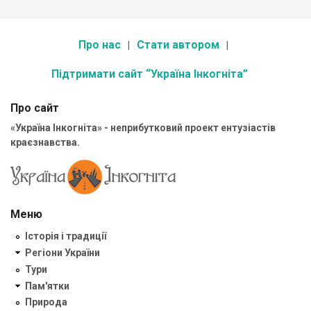
Про нас
Стати автором
Підтримати сайт “Україна Інкогніта”
Про сайт
«Україна Інкогніта» - неприбутковий проект ентузіастів
краєзнавства.
Меню
Історія і традиції
Регіони України
Тури
Пам'ятки
Природа