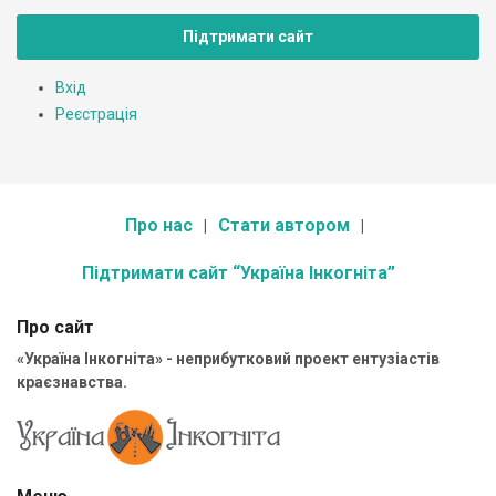
Підтримати сайт
Вхід
Реєстрація
Про нас
Стати автором
Підтримати сайт “Україна Інкогніта”
Про сайт
«Україна Інкогніта» - неприбутковий проект ентузіастів
краєзнавства.