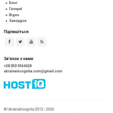
Блог
Галереї
Відео
Закордон
Підпишіться
Зв'язок з нами
+38 050 9364428
ukrainaincognita.com@gmail.com
© UkrainaIncognita 2012 - 2026