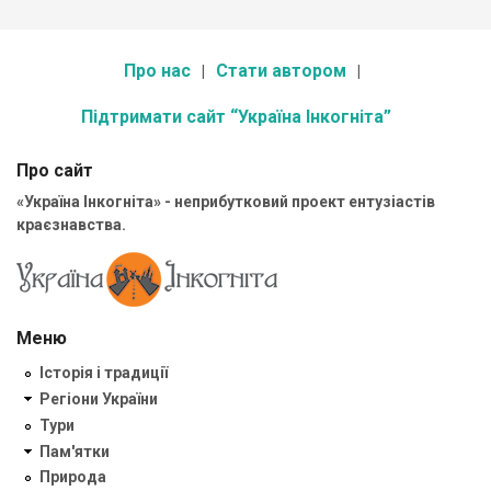
Про нас
Стати автором
Підтримати сайт “Україна Інкогніта”
Про сайт
«Україна Інкогніта» - неприбутковий проект ентузіастів
краєзнавства.
Меню
Історія і традиції
Регіони України
Тури
Пам'ятки
Природа