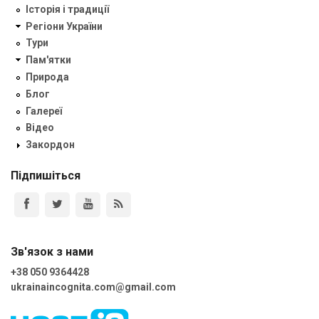
Історія і традиції
Регіони України
Тури
Пам'ятки
Природа
Блог
Галереї
Відео
Закордон
Підпишіться
Зв'язок з нами
+38 050 9364428
ukrainaincognita.com@gmail.com