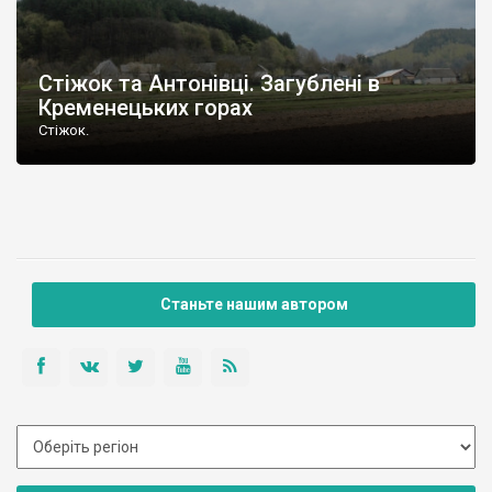
Стіжок та Антонівці. Загублені в
Кременецьких горах
Стіжок.
Станьте нашим автором