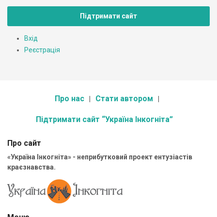
Підтримати сайт
Вхід
Реєстрація
Про нас
Стати автором
Підтримати сайт “Україна Інкогніта”
Про сайт
«Україна Інкогніта» - неприбутковий проект ентузіастів
краєзнавства.