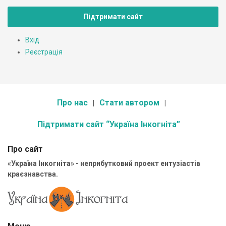
Підтримати сайт
Вхід
Реєстрація
Про нас
Стати автором
Підтримати сайт “Україна Інкогніта”
Про сайт
«Україна Інкогніта» - неприбутковий проект ентузіастів
краєзнавства.