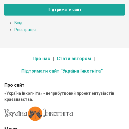
Підтримати сайт
Вхід
Реєстрація
Про нас
Стати автором
Підтримати сайт “Україна Інкогніта”
Про сайт
«Україна Інкогніта» - неприбутковий проект ентузіастів
краєзнавства.