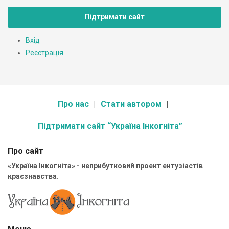
Підтримати сайт
Вхід
Реєстрація
Про нас
Стати автором
Підтримати сайт “Україна Інкогніта”
Про сайт
«Україна Інкогніта» - неприбутковий проект ентузіастів
краєзнавства.