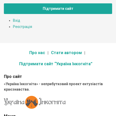
Підтримати сайт
Вхід
Реєстрація
Про нас
Стати автором
Підтримати сайт “Україна Інкогніта”
Про сайт
«Україна Інкогніта» - неприбутковий проект ентузіастів
краєзнавства.