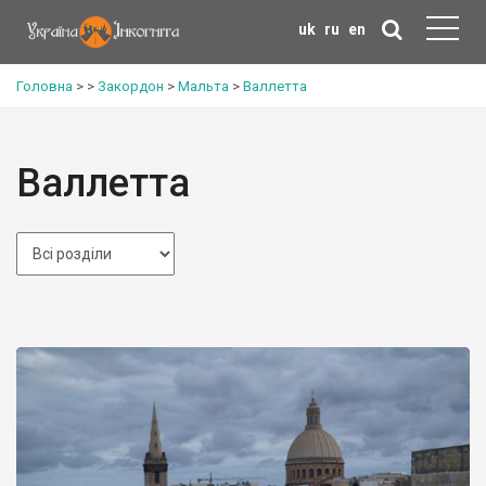
uk
ru
en
Головна
>
>
Закордон
>
Мальта
>
Валлетта
Валлетта