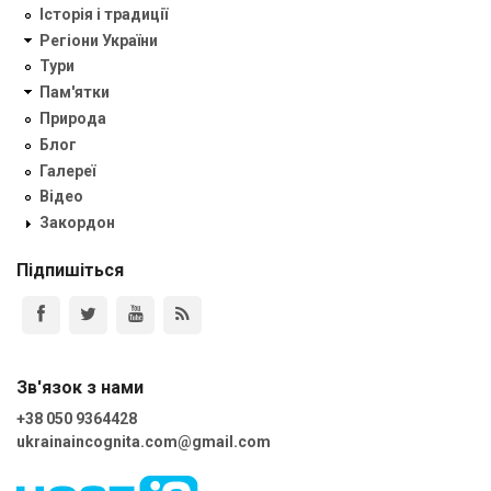
Історія і традиції
Регіони України
Тури
Пам'ятки
Природа
Блог
Галереї
Відео
Закордон
Підпишіться
Зв'язок з нами
+38 050 9364428
ukrainaincognita.com@gmail.com