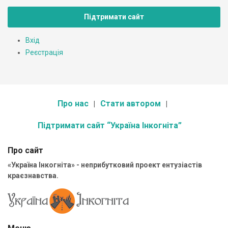
Підтримати сайт
Вхід
Реєстрація
Про нас
Стати автором
Підтримати сайт “Україна Інкогніта”
Про сайт
«Україна Інкогніта» - неприбутковий проект ентузіастів
краєзнавства.