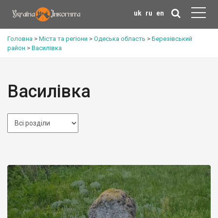
uk
ru
en
Головна
>
Міста та регіони
>
Одеська область
>
Березівський
район
>
Василівка
Василівка