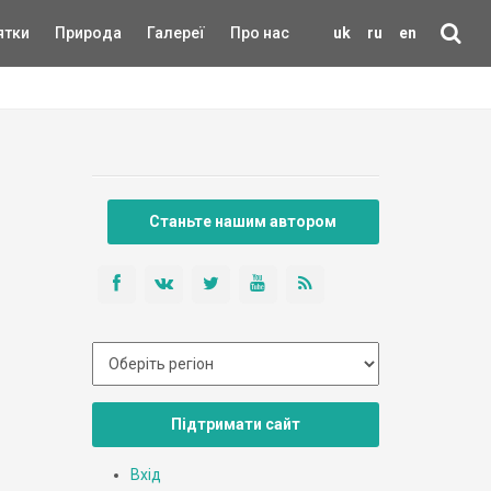
ятки
Природа
Галереї
Про нас
uk
ru
en
Станьте нашим автором
Підтримати сайт
Вхід