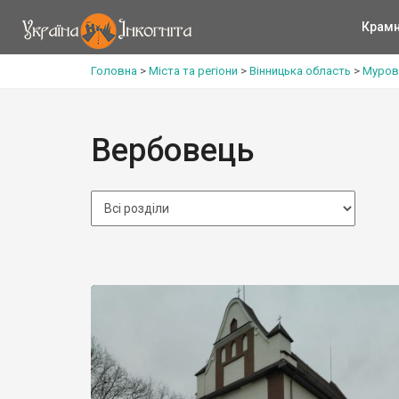
Крам
Головна
>
Міста та регіони
>
Вінницька область
>
Муров
Вербовець