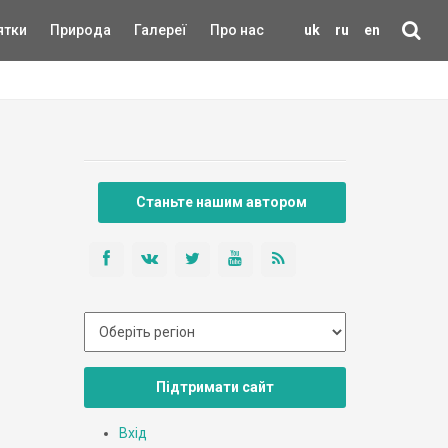
ятки
Природа
Галереї
Про нас
uk
ru
en
Станьте нашим автором
Підтримати сайт
Вхід