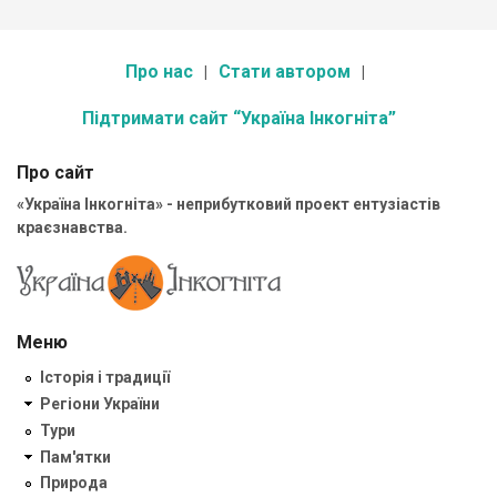
Про нас
Стати автором
Підтримати сайт “Україна Інкогніта”
Про сайт
«Україна Інкогніта» - неприбутковий проект ентузіастів
краєзнавства.
Меню
Історія і традиції
Регіони України
Тури
Пам'ятки
Природа