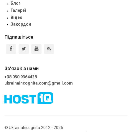
Блог
Галереї
Відео
Закордон
Підпишіться
Зв'язок з нами
+38 050 9364428
ukrainaincognita.com@gmail.com
© UkrainaIncognita 2012 - 2026