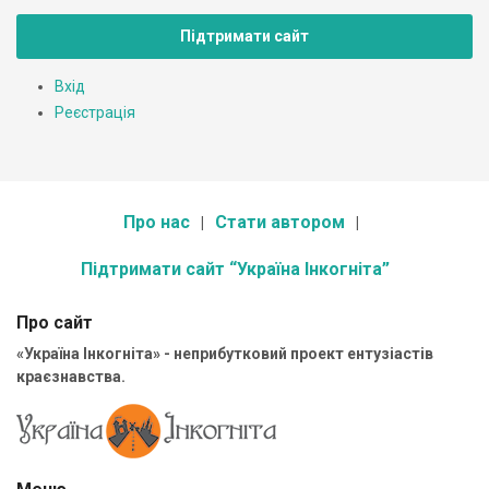
Підтримати сайт
Вхід
Реєстрація
Про нас
Стати автором
Підтримати сайт “Україна Інкогніта”
Про сайт
«Україна Інкогніта» - неприбутковий проект ентузіастів
краєзнавства.