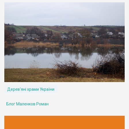
Дерев'яні храми України
Блог Маленков Роман