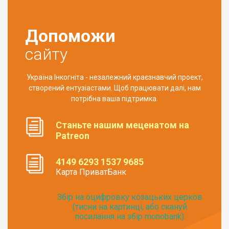
Допоможи
сайту
Україна Інкогніта - незалежний краєзнавчий проект,
створений ентузіастами. Щоб працювати далі, нам
потрібна ваша підтримка.
Станьте нашим меценатом на
Patreon
4149 6293 1537 9685
Карта ПриватБанк
Збір на оцифровку козацьких церков
(тисни на картинці, або скануй
посилання на збір monobank):