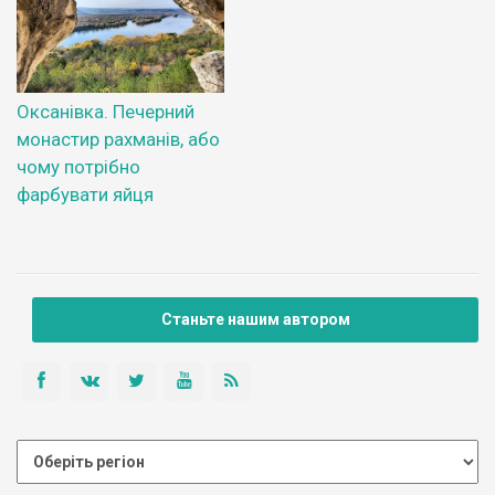
Оксанівка. Печерний
монастир рахманів, або
чому потрібно
фарбувати яйця
Станьте нашим автором