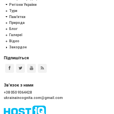
Регіони України
Тури
Пам'ятки
Природа
Блог
Галереї
Відео
Закордон
Підпишіться
Зв'язок з нами
+38 050 9364428
ukrainaincognita.com@gmail.com