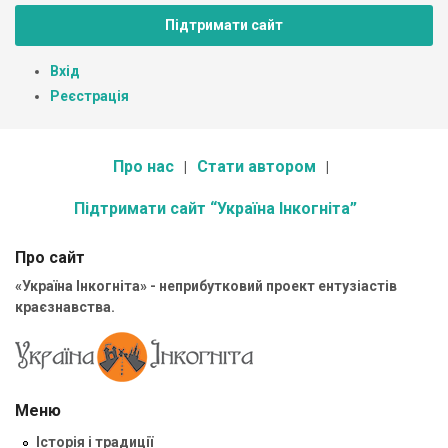
Підтримати сайт
Вхід
Реєстрація
Про нас
Стати автором
Підтримати сайт “Україна Інкогніта”
Про сайт
«Україна Інкогніта» - неприбутковий проект ентузіастів
краєзнавства.
Меню
Історія і традиції