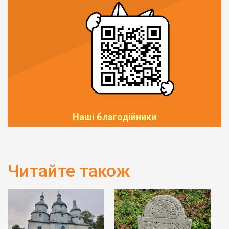
Наші благодійники
Читайте також