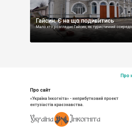
Гайсин. Є на що подивитись
Мало хто розглядає Гайсин, як туристичний осередо
Про 
Про сайт
«Україна Інкогніта» - неприбутковий проект
ентузіастів краєзнавства.