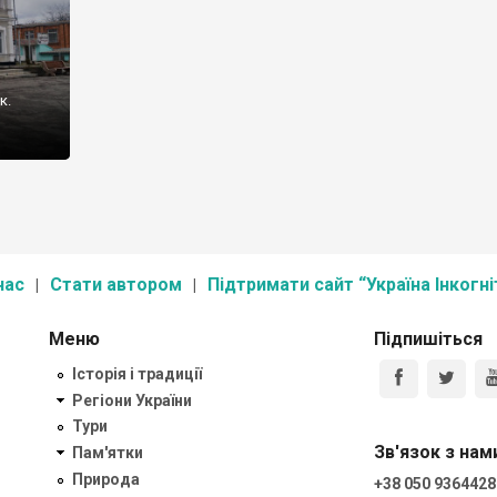
к.
нас
Стати автором
Підтримати сайт “Україна Інкогні
Меню
Підпишіться
Історія і традиції
Регіони України
Тури
Зв'язок з нам
Пам'ятки
Природа
+38 050 9364428