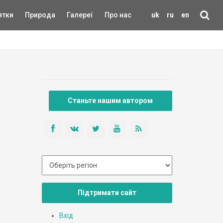
ятки
Природа
Галереї
Про нас
uk
ru
en
Станьте нашим автором
Підтримати сайт
Вхід