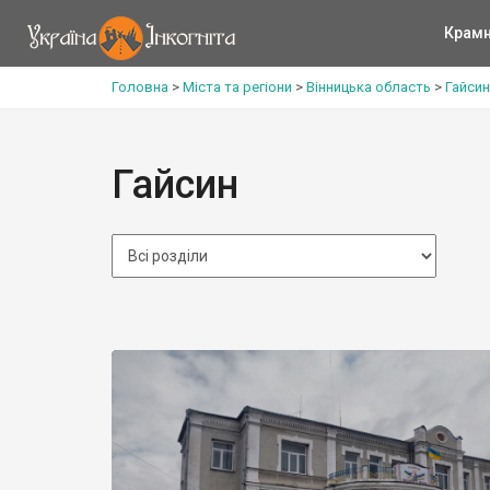
Крам
Головна
>
Міста та регіони
>
Вінницька область
>
Гайсин
Гайсин