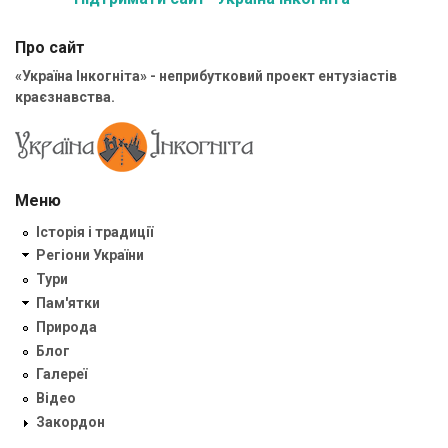
Про сайт
«Україна Інкогніта» - неприбутковий проект ентузіастів
краєзнавства.
Меню
Історія і традиції
Регіони України
Тури
Пам'ятки
Природа
Блог
Галереї
Відео
Закордон