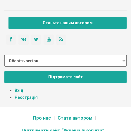
Станьте нашим автором
Підтримати сайт
Вхід
Реєстрація
Про нас
Стати автором
Підтримати сайт “Україна Інкогніта”