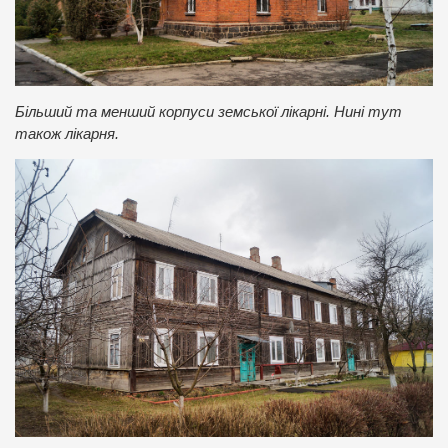
Більший та менший корпуси земської лікарні. Нині тут
також лікарня.