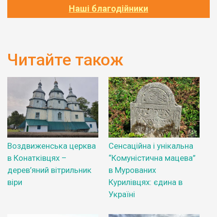
Наші благодійники
Читайте також
Воздвиженська церква
Сенсаційна і унікальна
в Конатківцях –
“Комуністична мацева”
дерев’яний вітрильник
в Мурованих
віри
Курилівцях: єдина в
Україні