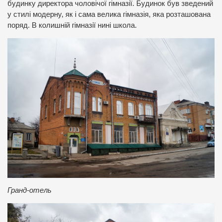
будинку директора чоловічої гімназії. Будинок був зведений
у стилі модерну, як і сама велика гімназія, яка розташована
поряд. В колишній гімназії нині школа.
Гранд-отель