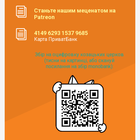
Станьте нашим меценатом на
Patreon
4149 6293 1537 9685
Карта ПриватБанк
Збір на оцифровку козацьких церков
(тисни на картинці, або скануй
посилання на збір monobank):