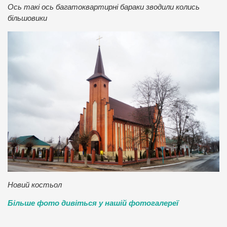
Ось такі ось багатоквартирні бараки зводили колись
більшовики
Новий костьол
Більше фото дивіться у нашій фотогалереї