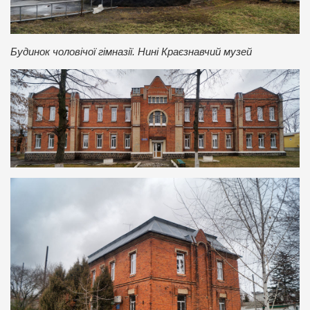
Будинок чоловічої гімназії. Нині Краєзнавчий музей