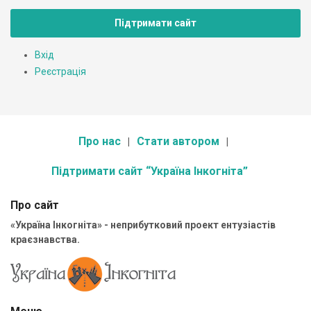
Підтримати сайт
Вхід
Реєстрація
Про нас
Стати автором
Підтримати сайт “Україна Інкогніта”
Про сайт
«Україна Інкогніта» - неприбутковий проект ентузіастів
краєзнавства.