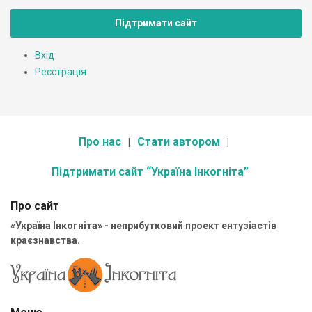
Підтримати сайт
Вхід
Реєстрація
Про нас
Стати автором
Підтримати сайт “Україна Інкогніта”
Про сайт
«Україна Інкогніта» - неприбутковий проект ентузіастів
краєзнавства.