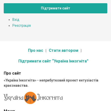
Підтримати сайт
Вхід
Реєстрація
Про нас
Стати автором
Підтримати сайт “Україна Інкогніта”
Про сайт
«Україна Інкогніта» - неприбутковий проект ентузіастів
краєзнавства.