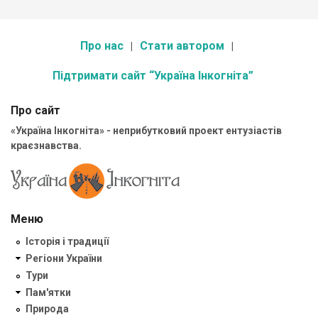
Про нас
Стати автором
Підтримати сайт “Україна Інкогніта”
Про сайт
«Україна Інкогніта» - неприбутковий проект ентузіастів
краєзнавства.
Меню
Історія і традиції
Регіони України
Тури
Пам'ятки
Природа