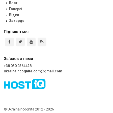
Блог
Галереї
Відео
Закордон
Підпишіться
Зв'язок з нами
+38 050 9364428
ukrainaincognita.com@gmail.com
© UkrainaIncognita 2012 - 2026