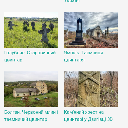
Україні
Голубече. Старовинний
Ямпіль. Таємниця
цвинтар
цвинтаря
Болган. Червоний млин і
Кам’яний хрест на
таємничий цвинтар
цвинтарі у Дзигівці 3D