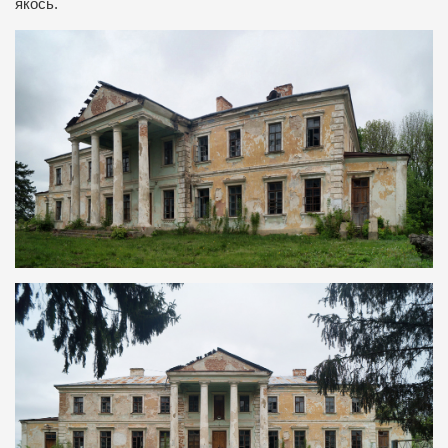
якось.