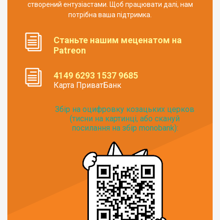
створений ентузіастами. Щоб працювати далі, нам
потрібна ваша підтримка.
Станьте нашим меценатом на
Patreon
4149 6293 1537 9685
Карта ПриватБанк
Збір на оцифровку козацьких церков
(тисни на картинці, або скануй
посилання на збір monobank):