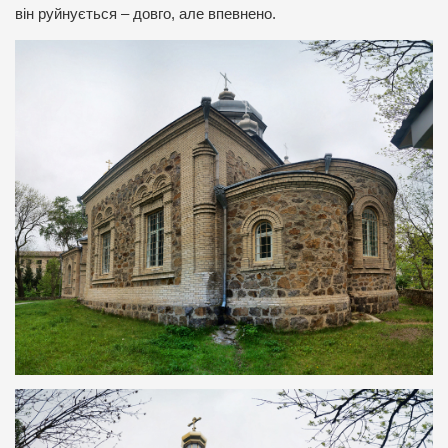
він руйнується – довго, але впевнено.