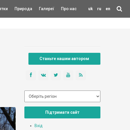
ятки
Природа
Галереї
Про нас
uk
ru
en
Станьте нашим автором
Підтримати сайт
Вхід