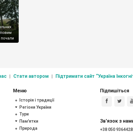
іяльних
типовим
и почали
нас
Стати автором
Підтримати сайт “Україна Інкогні
Меню
Підпишіться
Історія і традиції
Регіони України
Тури
Зв'язок з нам
Пам'ятки
Природа
+38 050 9364428