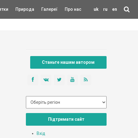
ятки
Природа
Галереї
Про нас
uk
ru
en
Станьте нашим автором
Підтримати сайт
Вхід