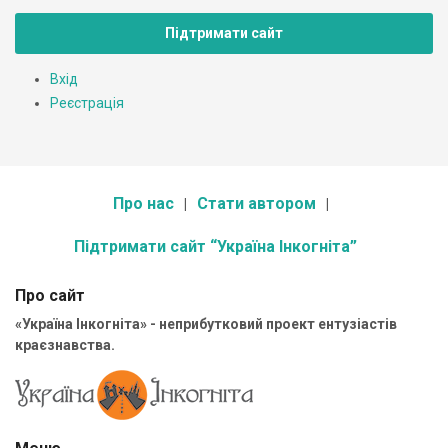
Підтримати сайт
Вхід
Реєстрація
Про нас
Стати автором
Підтримати сайт “Україна Інкогніта”
Про сайт
«Україна Інкогніта» - неприбутковий проект ентузіастів
краєзнавства.