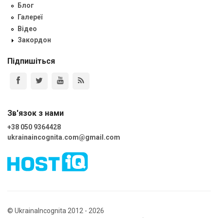
Блог
Галереї
Відео
Закордон
Підпишіться
Зв'язок з нами
+38 050 9364428
ukrainaincognita.com@gmail.com
© UkrainaIncognita 2012 - 2026