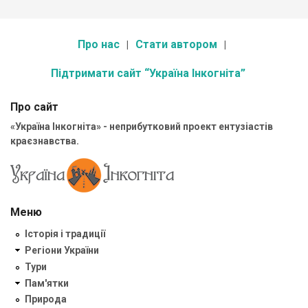
Про нас
Стати автором
Підтримати сайт “Україна Інкогніта”
Про сайт
«Україна Інкогніта» - неприбутковий проект ентузіастів
краєзнавства.
Меню
Історія і традиції
Регіони України
Тури
Пам'ятки
Природа