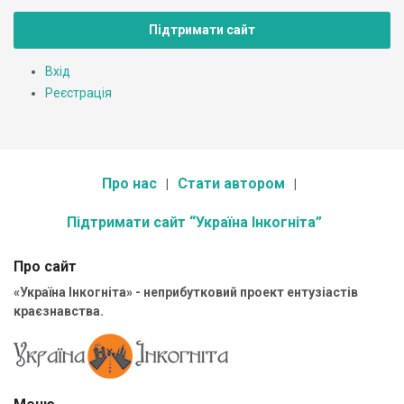
Підтримати сайт
Вхід
Реєстрація
Про нас
Стати автором
Підтримати сайт “Україна Інкогніта”
Про сайт
«Україна Інкогніта» - неприбутковий проект ентузіастів
краєзнавства.