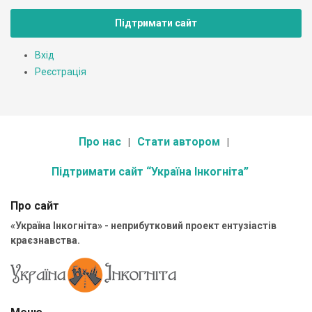
Підтримати сайт
Вхід
Реєстрація
Про нас
Стати автором
Підтримати сайт “Україна Інкогніта”
Про сайт
«Україна Інкогніта» - неприбутковий проект ентузіастів
краєзнавства.