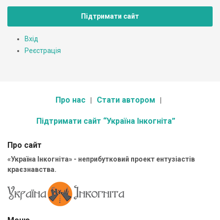
Підтримати сайт
Вхід
Реєстрація
Про нас
Стати автором
Підтримати сайт “Україна Інкогніта”
Про сайт
«Україна Інкогніта» - неприбутковий проект ентузіастів
краєзнавства.