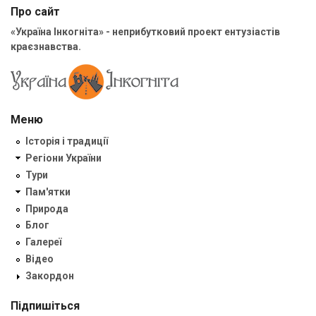
Про сайт
«Україна Інкогніта» - неприбутковий проект ентузіастів
краєзнавства.
Меню
Історія і традиції
Регіони України
Тури
Пам'ятки
Природа
Блог
Галереї
Відео
Закордон
Підпишіться