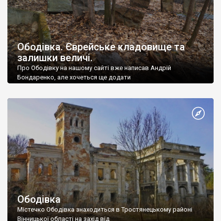
Ободівка. Єврейське кладовище та
залишки величі.
Про Ободівку на нашому сайті вже написав Андрій
Бондаренко, але хочеться ще додати
Ободівка
Містечко Ободівка знаходиться в Тростянецькому районі
Вінницької області на захід від