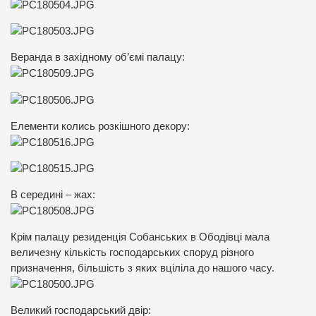
Веранда в західному об’ємі палацу:
Елементи колись розкішного декору:
В середині – жах:
Крім палацу резиденція Собанських в Ободівці мала
величезну кількість господарських споруд різного
призначення, більшість з яких вціліла до нашого часу.
Великий господарський двір: