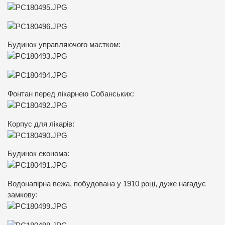
Будинок управляючого маєтком:
Фонтан перед лікарнею Собанських:
Корпус для лікарів:
Будинок економа:
Водонапірна вежа, побудована у 1910 році, дуже нагадує
замкову: