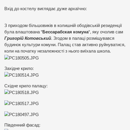
Вхід до костелу виглядає дуже архаїчно:
З приходом більшовиків в колишній ободівській резиденції
була влаштована “
Бессарабская комуна
“, яку очолив сам
Григорій Котовський
. Згодом в палаці розміщувався
будинок культури комуни. Палац став активно руйнуватися,
коли на початку незалежності з нього виїхала школа.
Західне крило:
Східне крило палацу:
Південний фасад: