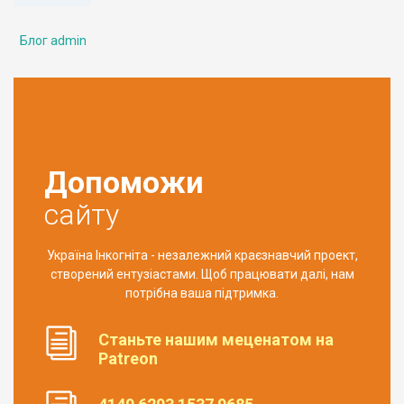
Блог admin
Допоможи
сайту
Україна Інкогніта - незалежний краєзнавчий проект,
створений ентузіастами. Щоб працювати далі, нам
потрібна ваша підтримка.
Станьте нашим меценатом на
Patreon