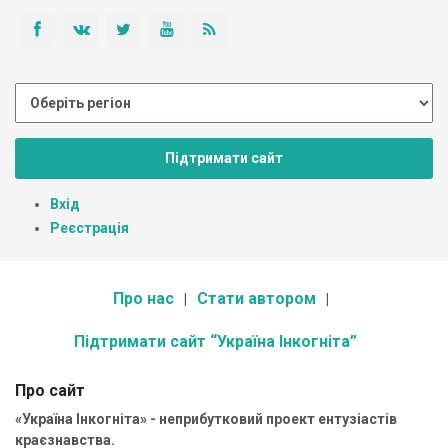
Підтримати сайт
Вхід
Реєстрація
Про нас
Стати автором
Підтримати сайт “Україна Інкогніта”
Про сайт
«Україна Інкогніта» - неприбутковий проект ентузіастів
краєзнавства.