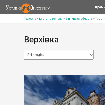
Крам
Головна
>
Міста та регіони
>
Вінницька область
>
Трост
Верхівка