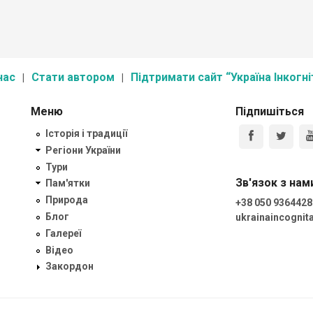
нас
Стати автором
Підтримати сайт “Україна Інкогні
Меню
Підпишіться
Історія і традиції
Регіони України
Тури
Зв'язок з нам
Пам'ятки
Природа
+38 050 9364428
Блог
ukrainaincogni
Галереї
Відео
Закордон