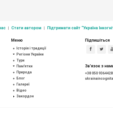
нас
Стати автором
Підтримати сайт “Україна Інкогні
Меню
Підпишіться
Історія і традиції
Регіони України
Тури
Зв'язок з нам
Пам'ятки
Природа
+38 050 9364428
Блог
ukrainaincogni
Галереї
Відео
Закордон