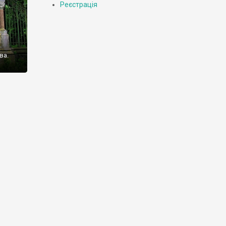
Реєстрація
ва.