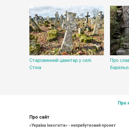
Старовинний цвинтар у селі
Про сла
Стіна
барельє
Про 
Про сайт
«Україна Інкогніта» - неприбутковий проект