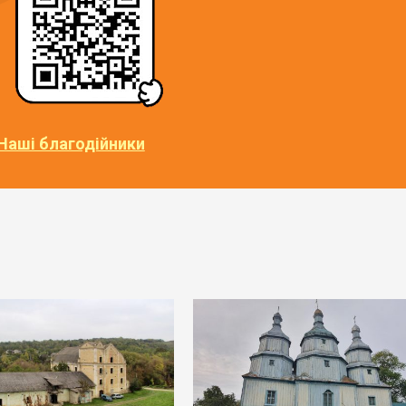
Наші благодійники