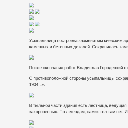
Усыпальница построена знаменитым киевским арх
каменных и бетонных деталей. Сохранилась кам
После окончания работ Владислав Городецкий отк
С противоположной стороны усыпальницы сохрани
1904 г.».
В тыльной части здания есть лестница, ведущая
захороненных. По легендам, самих тел там нет.