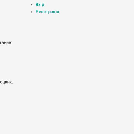
Вхід
Реєстрація
тание
оцких.