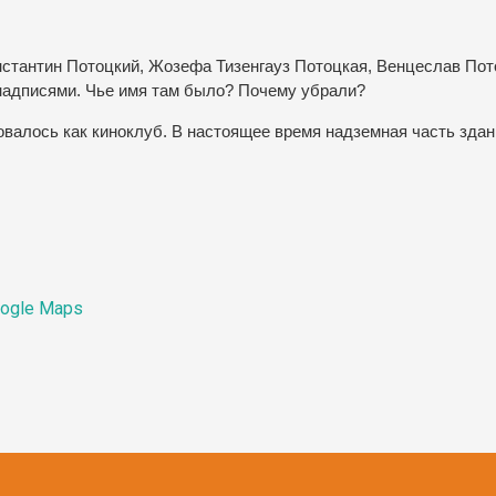
нстантин Потоцкий, Жозефа Тизенгауз Потоцкая, Венцеслав Пот
 надписями. Чье имя там было? Почему убрали?
валось как киноклуб. В настоящее время надземная часть здан
ogle Maps