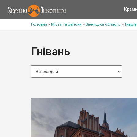
Крам
Головна
>
Міста та регіони
>
Вінницька область
>
Тиврів
Гнівань