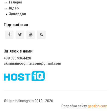
Галереї
Відео
Закордон
Підпишіться
Зв'язок з нами
+38 050 9364428
ukrainaincognita.com@gmail.com
© UkrainaIncognita 2012 - 2026
Розробка сайту
geotlon.com