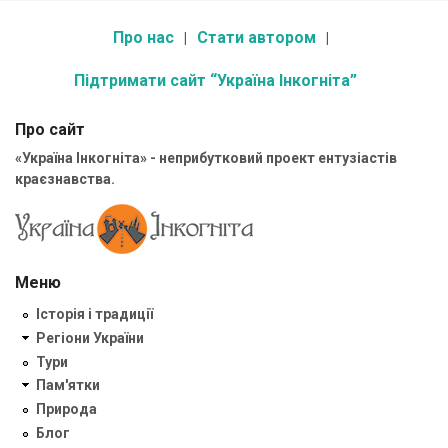
Про нас
Стати автором
Підтримати сайт “Україна Інкогніта”
Про сайт
«Україна Інкогніта» - неприбутковий проект ентузіастів
краєзнавства.
Меню
Історія і традиції
Регіони України
Тури
Пам'ятки
Природа
Блог