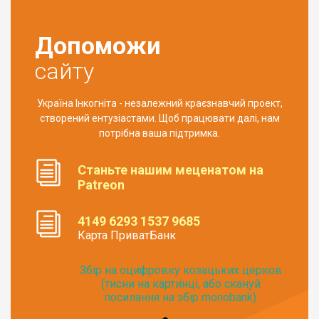
Допоможи
сайту
Україна Інкогніта - незалежний краєзнавчий проект,
створений ентузіастами. Щоб працювати далі, нам
потрібна ваша підтримка.
Станьте нашим меценатом на
Patreon
4149 6293 1537 9685
Карта ПриватБанк
Збір на оцифровку козацьких церков
(тисни на картинці, або скануй
посилання на збір monobank):