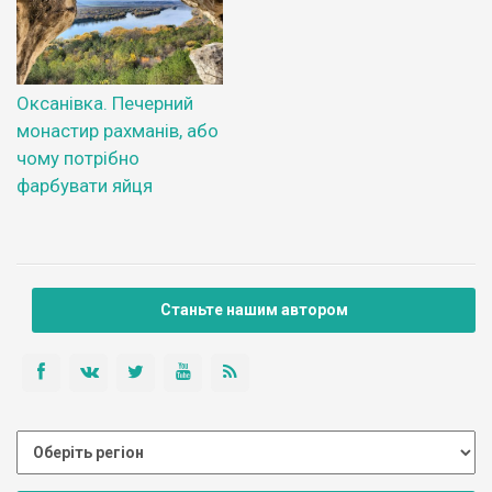
Оксанівка. Печерний
монастир рахманів, або
чому потрібно
фарбувати яйця
Станьте нашим автором