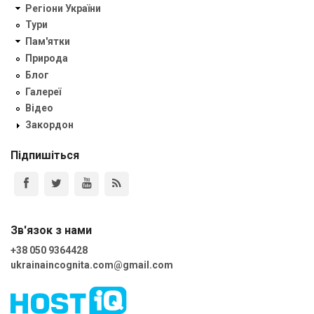
Регіони України
Тури
Пам'ятки
Природа
Блог
Галереї
Відео
Закордон
Підпишіться
Зв'язок з нами
+38 050 9364428
ukrainaincognita.com@gmail.com