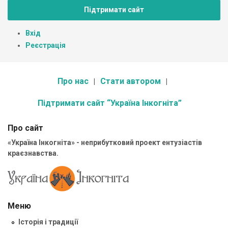
Підтримати сайт
Вхід
Реєстрація
Про нас
Стати автором
Підтримати сайт “Україна Інкогніта”
Про сайт
«Україна Інкогніта» - неприбутковий проект ентузіастів
краєзнавства.
Меню
Історія і традиції