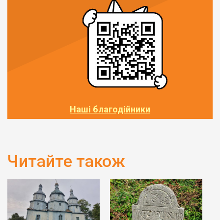
Наші благодійники
Читайте також