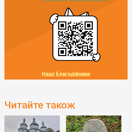
Наші благодійники
Читайте також