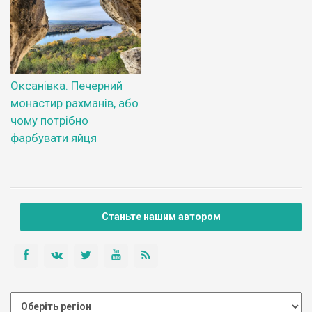
Оксанівка. Печерний
монастир рахманів, або
чому потрібно
фарбувати яйця
Станьте нашим автором