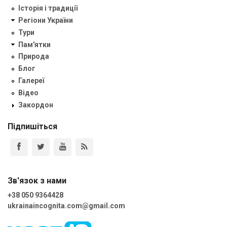
Історія і традиції
Регіони України
Тури
Пам'ятки
Природа
Блог
Галереї
Відео
Закордон
Підпишіться
Зв'язок з нами
+38 050 9364428
ukrainaincognita.com@gmail.com