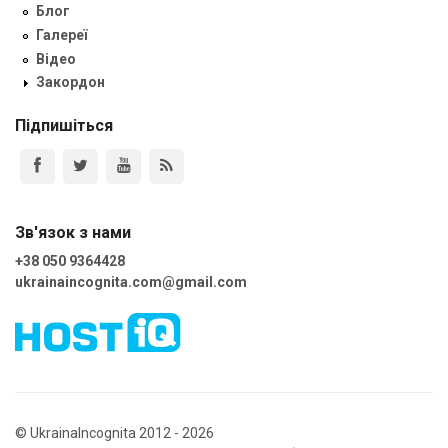
Блог
Галереї
Відео
Закордон
Підпишіться
Зв'язок з нами
+38 050 9364428
ukrainaincognita.com@gmail.com
© UkrainaIncognita 2012 - 2026