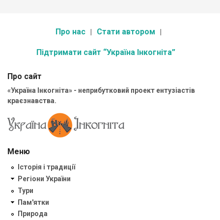
Про нас
Стати автором
Підтримати сайт “Україна Інкогніта”
Про сайт
«Україна Інкогніта» - неприбутковий проект ентузіастів
краєзнавства.
Меню
Історія і традиції
Регіони України
Тури
Пам'ятки
Природа