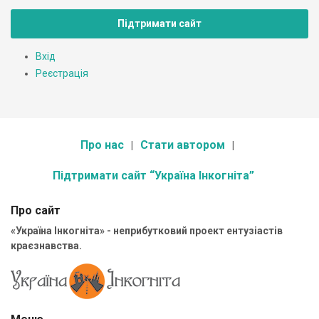
Підтримати сайт
Вхід
Реєстрація
Про нас
Стати автором
Підтримати сайт “Україна Інкогніта”
Про сайт
«Україна Інкогніта» - неприбутковий проект ентузіастів
краєзнавства.