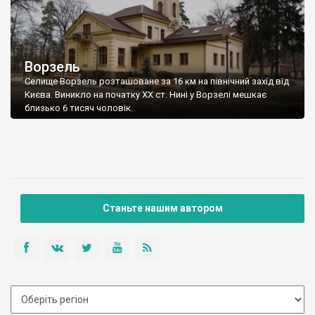
Ворзель
Селище Ворзель розташоване за 16 км на північний захід від
Києва. Виникло на початку ХХ ст. Нині у Ворзелі мешкає
близько 6 тисяч чоловік.
Станьте нашим автором