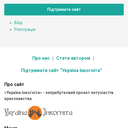
Підтримати сайт
Вхід
Реєстрація
Про нас
Стати автором
Підтримати сайт “Україна Інкогніта”
Про сайт
«Україна Інкогніта» - неприбутковий проект ентузіастів
краєзнавства.