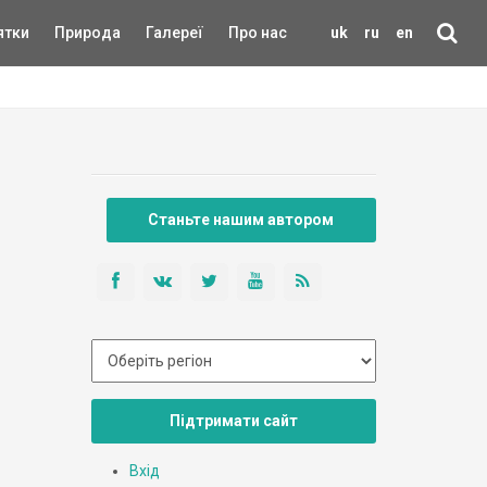
ятки
Природа
Галереї
Про нас
uk
ru
en
Станьте нашим автором
Підтримати сайт
Вхід