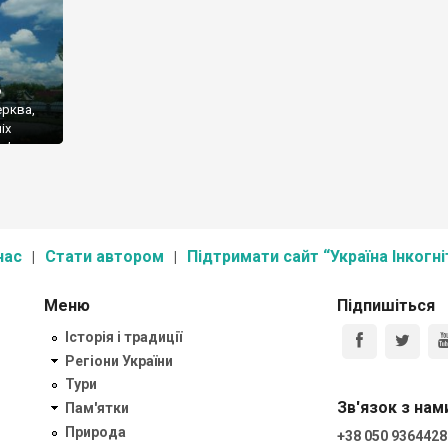
о
ерква,
іх
в’яна
VIII
ькі
нас
Стати автором
Підтримати сайт “Україна Інкогні
Меню
Підпишіться
Історія і традиції
Регіони України
Тури
Зв'язок з нам
Пам'ятки
Природа
+38 050 9364428