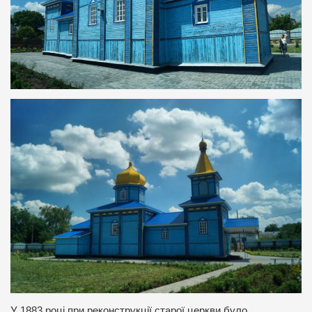
У 1883 році при реконструкції старої церкви було