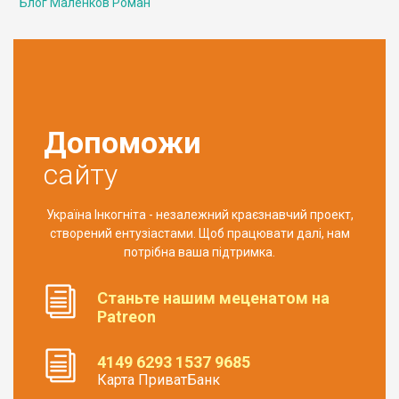
Блог Маленков Роман
Допоможи
сайту
Україна Інкогніта - незалежний краєзнавчий проект,
створений ентузіастами. Щоб працювати далі, нам
потрібна ваша підтримка.
Станьте нашим меценатом на
Patreon
4149 6293 1537 9685
Карта ПриватБанк