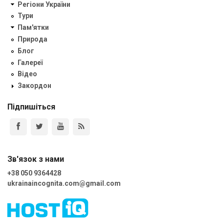
Регіони України
Тури
Пам'ятки
Природа
Блог
Галереї
Відео
Закордон
Підпишіться
Зв'язок з нами
+38 050 9364428
ukrainaincognita.com@gmail.com