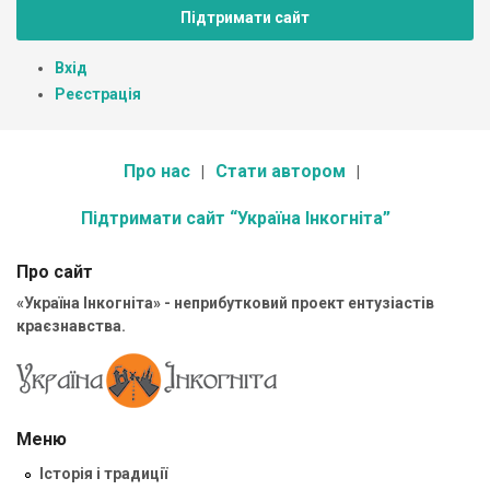
Підтримати сайт
Вхід
Реєстрація
Про нас
Стати автором
Підтримати сайт “Україна Інкогніта”
Про сайт
«Україна Інкогніта» - неприбутковий проект ентузіастів
краєзнавства.
Меню
Історія і традиції