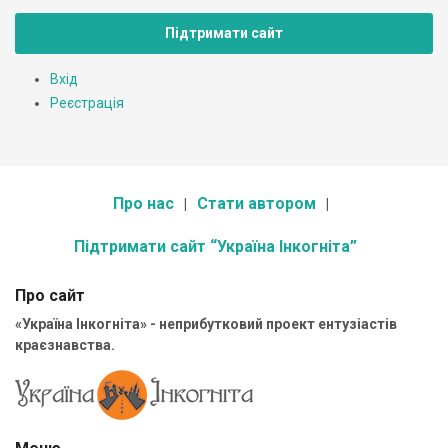
Підтримати сайт
Вхід
Реєстрація
Про нас
Стати автором
Підтримати сайт “Україна Інкогніта”
Про сайт
«Україна Інкогніта» - неприбутковий проект ентузіастів
краєзнавства.